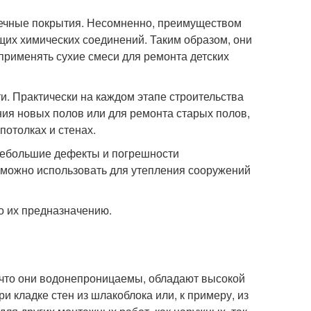
вечные покрытия. Несомненно, преимуществом
щих химических соединений. Таким образом, они
 применять сухие смеси для ремонта детских
. Практически на каждом этапе строительства
ия новых полов или для ремонта старых полов,
потолках и стенах.
небольшие дефекты и погрешности
х можно использовать для утепления сооружений
о их предназначению.
 что они водонепроницаемы, обладают высокой
и кладке стен из шлакоблока или, к примеру, из