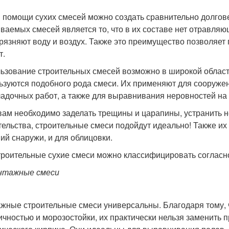
и помощи сухих смесей можно создать сравнительно долго
ваемых смесей является то, что в их составе нет отравляю
грязняют воду и воздух. Также это преимущество позволяет
т.
ьзование строительных смесей возможно в широкой области
ьзуются подобного рода смеси. Их применяют для сооружен
ладочных работ, а также для выравнивания неровностей на 
вам необходимо заделать трещины и царапины, устранить 
тельства, строительные смеси подойдут идеально! Также и
ний снаружи, и для облицовки.
троительные сухие смеси можно классифицировать согласн
нтажные смеси
жные строительные смеси универсальны. Благодаря тому,
ичностью и морозостойки, их практически нельзя заменить пр