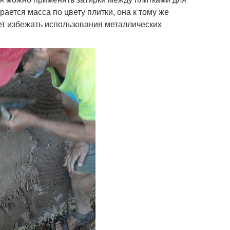
ется масса по цвету плитки, она к тому же
ет избежать использования металлических