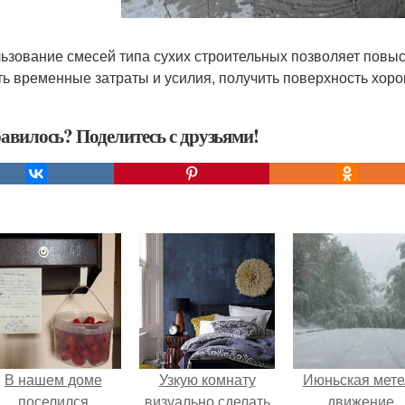
ьзование смесей типа сухих строительных позволяет повыс
ть временные затраты и усилия, получить поверхность хоро
авилось? Поделитесь с друзьями!
В нашем доме
Узкую комнату
Июньская мете
поселился
визуально сделать
движение