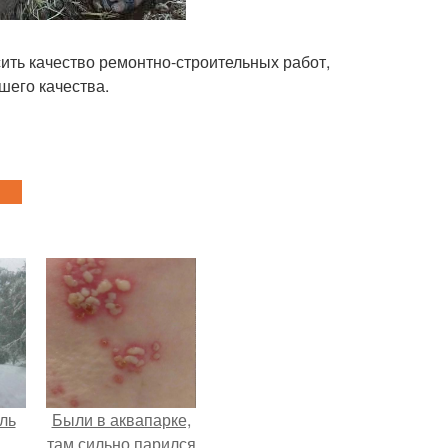
ить качество ремонтно-строительных работ,
шего качества.
ль
Были в аквапарке,
там сильно парился