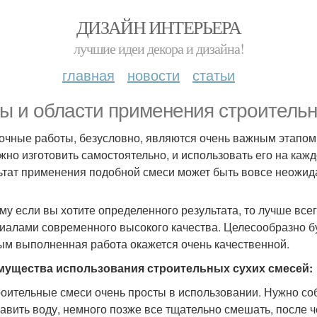
ДИЗАЙН ИНТЕРЬЕРА
лучшие идеи декора и дизайна!
главная
новости
статьи
ы и области применения строительн
очные работы, безусловно, являются очень важным этапом в
жно изготовить самостоятельно, и использовать его на каж
ьтат применения подобной смеси может быть вовсе неожи
му если вы хотите определенного результата, то лучше вс
иалами современного высокого качества. Целесообразно бу
ым выполненная работа окажется очень качественной.
мущества использования строительных сухих смесей:
оительные смеси очень просты в использовании. Нужно соб
авить воду, немного позже все тщательно смешать, после ч