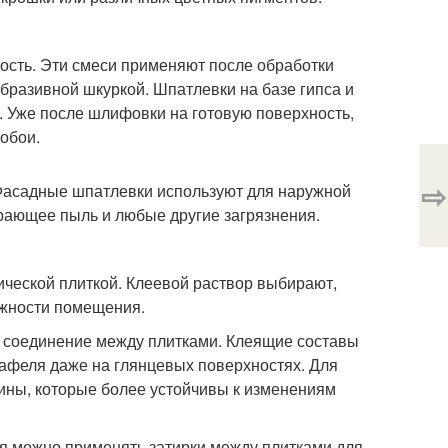
сть. Эти смеси применяют после обработки
бразивной шкуркой. Шпатлевки на базе гипса и
. Уже после шлифовки на готовую поверхность,
обои.
⇨
Фасадные шпатлевки используют для наружной
рающее пыль и любые другие загрязнения.
ической плиткой. Клеевой раствор выбирают,
ажности помещения.
 соединение между плитками. Клеящие составы
кафеля даже на глянцевых поверхностях. Для
лины, которые более устойчивы к изменениям
я можно применять затирки между плитками для