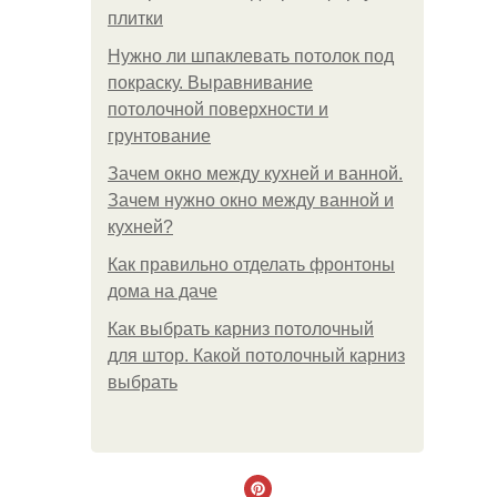
плитки
Нужно ли шпаклевать потолок под
покраску. Выравнивание
потолочной поверхности и
грунтование
Зачем окно между кухней и ванной.
Зачем нужно окно между ванной и
кухней?
Как правильно отделать фронтоны
дома на даче
Как выбрать карниз потолочный
для штор. Какой потолочный карниз
выбрать