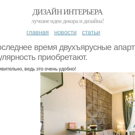
ДИЗАЙН ИНТЕРЬЕРА
лучшие идеи декора и дизайна!
главная
новости
статьи
оcледнее время двухъярусные апaр
улярность приобретают.
ивительно, ведь это очень yдобно!