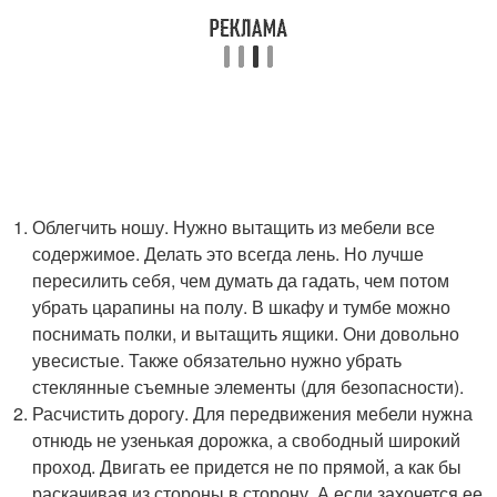
Облегчить ношу. Нужно вытащить из мебели все
содержимое. Делать это всегда лень. Но лучше
пересилить себя, чем думать да гадать, чем потом
убрать царапины на полу. В шкафу и тумбе можно
поснимать полки, и вытащить ящики. Они довольно
увесистые. Также обязательно нужно убрать
стеклянные съемные элементы (для безопасности).
Расчистить дорогу. Для передвижения мебели нужна
отнюдь не узенькая дорожка, а свободный широкий
проход. Двигать ее придется не по прямой, а как бы
раскачивая из стороны в сторону. А если захочется ее