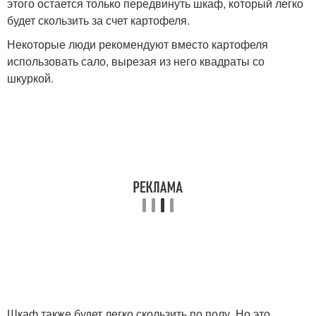
этого остается только передвинуть шкаф, который легко
будет скользить за счет картофеля.
Некоторые люди рекомендуют вместо картофеля
использовать сало, вырезая из него квадраты со
шкуркой.
Шкаф также будет легко скользить по полу. Но это