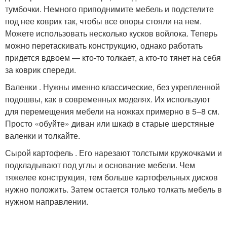
тумбочки. Немного приподнимите мебель и подстелите
под нее коврик так, чтобы все опоры стояли на нем.
Можете использовать несколько кусков войлока. Теперь
можно перетаскивать конструкцию, однако работать
придется вдвоем — кто-то толкает, а кто-то тянет на себя
за коврик спереди.
Валенки . Нужны именно классические, без укрепленной
подошвы, как в современных моделях. Их используют
для перемещения мебели на ножках примерно в 5–8 см.
Просто «обуйте» диван или шкаф в старые шерстяные
валенки и толкайте.
Сырой картофель . Его нарезают толстыми кружочками и
подкладывают под углы и основание мебели. Чем
тяжелее конструкция, тем больше картофельных дисков
нужно положить. Затем остается только толкать мебель в
нужном направлении.