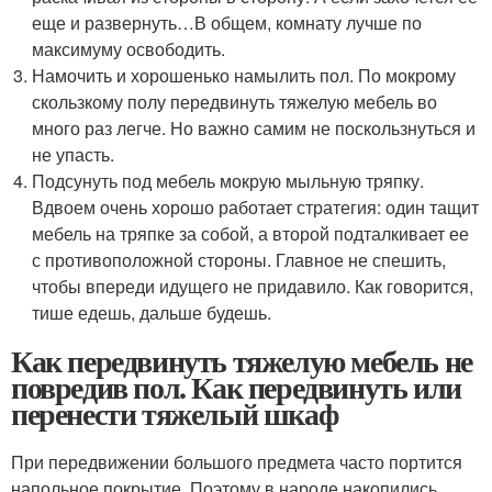
еще и развернуть…В общем, комнату лучше по
максимуму освободить.
Намочить и хорошенько намылить пол. По мокрому
скользкому полу передвинуть тяжелую мебель во
много раз легче. Но важно самим не поскользнуться и
не упасть.
Подсунуть под мебель мокрую мыльную тряпку.
Вдвоем очень хорошо работает стратегия: один тащит
мебель на тряпке за собой, а второй подталкивает ее
с противоположной стороны. Главное не спешить,
чтобы впереди идущего не придавило. Как говорится,
тише едешь, дальше будешь.
Как передвинуть тяжелую мебель не
повредив пол. Как передвинуть или
перенести тяжелый шкаф
При передвижении большого предмета часто портится
напольное покрытие. Поэтому в народе накопились