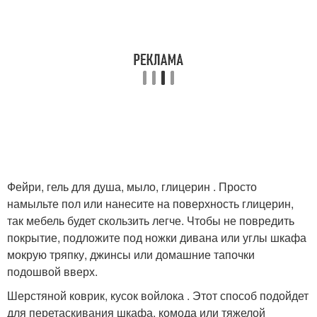
Фейри, гель для душа, мыло, глицерин . Просто
намыльте пол или нанесите на поверхность глицерин,
так мебель будет скользить легче. Чтобы не повредить
покрытие, подложите под ножки дивана или углы шкафа
мокрую тряпку, джинсы или домашние тапочки
подошвой вверх.
Шерстяной коврик, кусок войлока . Этот способ подойдет
для перетаскивания шкафа, комода или тяжелой