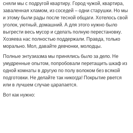
сняли мы с подругой квартиру. Город чужой, квартира,
заваленная хламом, из соседей – одни старушки. Но мы
и этому были рады после тесной общаги. Хотелось свой
уголок, уютный, домашний. А для этого нужно было
выгрести весь мусор и сделать полную перестановку.
Хозяева нас полностью поддержали. Правда, только
морально. Мол, давайте девчонки, молодцы.
Полные энтузиазма мы принялись было за дело. Не
умудренные опытом, попробовали перетащить шкаф из
одной комнаты в другую по полу волоком без всякой
подготовки. Не делайте так никогда! Покрытие рвется
или в лучшем случае царапается.
Вот как нужно: