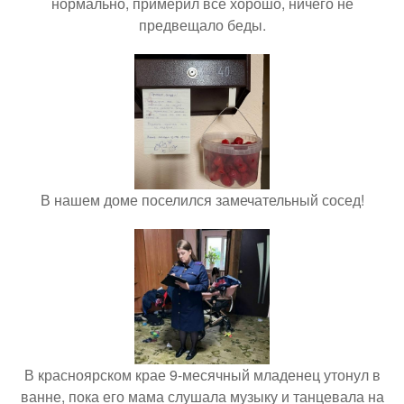
нормально, примерил все хорошо, ничего не
предвещало беды.
В нашем доме поселился замечательный сосед!
В красноярском крае 9-месячный младенец утонул в
ванне, пока его мама слушала музыку и танцевала на