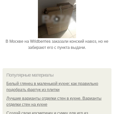
В Москве на Wildberries заказали конский навоз, но не
забирают его с пункта выдачи.
Популярные материалы
Белый глянец в маленькой кухне: как правильно
подобрать фартук из плитки
Лучшие варианты отделки стен в кухне. Варианты
отделки стен на кухне
Создай свою косметичку и сумку для игр из