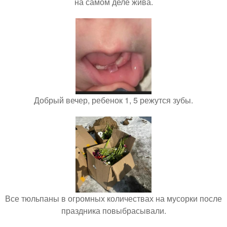
на самом деле жива.
Добрый вечер, ребенок 1, 5 режутся зубы.
Все тюльпаны в огромных количествах на мусорки после
праздника повыбрасывали.