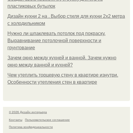
пластиковых бутылок
Дизайн кухни 2 на . Выбор стиля для кухни 2х2 метра
с холодильником
Нужно ли шпаклевать потолок под покраску.
Выравнивание потолочной поверхности и
грунтование
Зачем окно между кухней и ванной. Зачем нужно
окно между ванной и кухней?
Чем утеплить торцевую стену в квартире изнутри.
Особенности утепления стен в квартире
© 2026 Дизайн интерьера
Контакты
Пользовательское соглашение
Политика конфидециальности