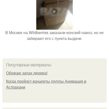
В Москве на Wildberries заказали конский навоз, но не
забирают его с пункта выдачи.
Популярные материалы
Обожaю зaпах деpева!
Когда пройдут концерты группы Анимация в
Астрахани