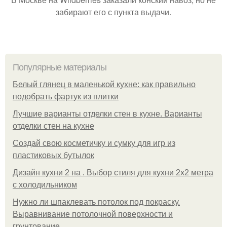
забирают его с пункта выдачи.
Популярные материалы
Белый глянец в маленькой кухне: как правильно
подобрать фартук из плитки
Лучшие варианты отделки стен в кухне. Варианты
отделки стен на кухне
Создай свою косметичку и сумку для игр из
пластиковых бутылок
Дизайн кухни 2 на . Выбор стиля для кухни 2х2 метра
с холодильником
Нужно ли шпаклевать потолок под покраску.
Выравнивание потолочной поверхности и
грунтование