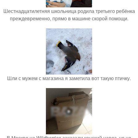
Шестнадцатилетняя школьница родила третьего ребёнка
преждевременно, прямо в машине скорой помощи.
Шли с мужем с магазина я заметила вот такую птичку.
В Москве на Wildberries заказали конский навоз, но не