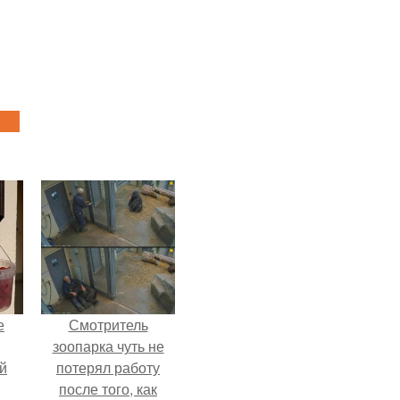
е
Смотритель
зоопарка чуть не
й
потерял работу
после того, как