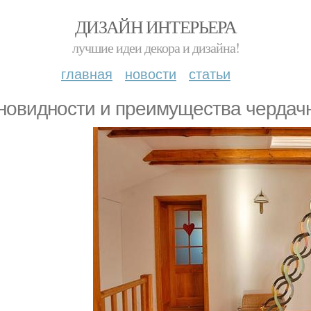
ДИЗАЙН ИНТЕРЬЕРА
лучшие идеи декора и дизайна!
главная
новости
статьи
новидности и преимущества чердач