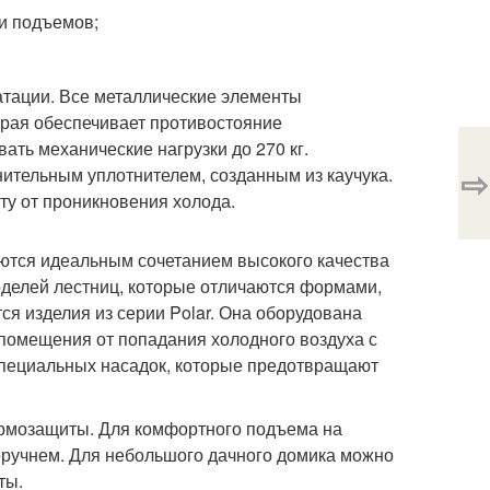
 и подъемов;
атации. Все металлические элементы
орая обеспечивает противостояние
ть механические нагрузки до 270 кг.
⇨
тельным уплотнителем, созданным из каучука.
ту от проникновения холода.
ются идеальным сочетанием высокого качества
оделей лестниц, которые отличаются формами,
я изделия из серии Polar. Она оборудована
 помещения от попадания холодного воздуха с
специальных насадок, которые предотвращают
ермозащиты. Для комфортного подъема на
оручнем. Для небольшого дачного домика можно
ты.