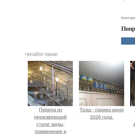
Категори
Понр
Читайте также
Перила из
Трэш - паника июня
нержавеющей
2026 года.
стали: виды,
применение и