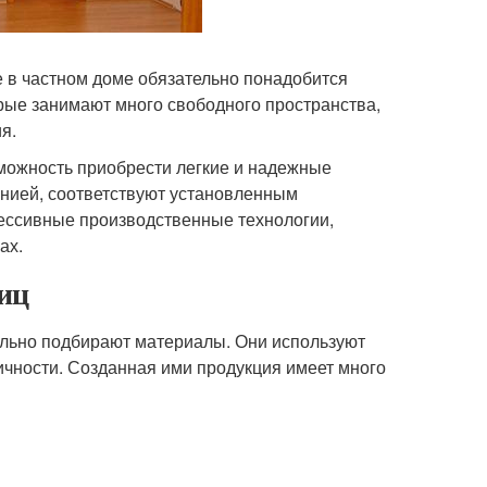
 в частном доме обязательно понадобится
рые занимают много свободного пространства,
я.
зможность приобрести легкие и надежные
анией, соответствуют установленным
рессивные производственные технологии,
ах.
иц
ельно подбирают материалы. Они используют
ичности. Созданная ими продукция имеет много