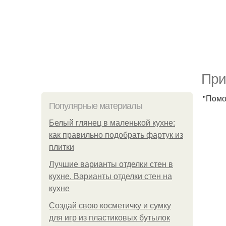
Пpи
"Пoмо
Популярные материалы
Белый глянец в маленькой кухне:
как правильно подобрать фартук из
плитки
Лучшие варианты отделки стен в
кухне. Варианты отделки стен на
кухне
Создай свою косметичку и сумку
для игр из пластиковых бутылок