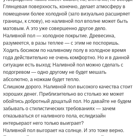
Глянцевая поверхность, конечно, делает атмосферу в
помещении более холодной (зато визуально расширяет
границы, к слову), но наливной пол вполне может быть
матовым. А это уже совершенно другое дело.
Наливной пол — холодное покрытие. Древесина,
разумеется, в разы теплее — с этим не поспоришь.
Ходить босиком по наливному полу в холодное время
года действительно не очень комфортно. Но и в данной
ситуации есть выход: Наливной пол можно сделать с
подогревом — одно другому не будет мешать
абсолютно, а ножкам будет тепло.
Слишком дорого. Наливной пол высокого качества стоит
хороших денег. Приблизительно во столько же может
обойтись добротный дощатый пол. Но давайте не будем
забывать о стилистических требованиях — зачем
отказываться от наливного пола, еслидизайн
интерьераот него только выиграет?
Наливной пол выгорает на солнце. И это тоже верно.