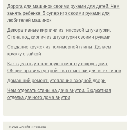
Дорога для машинок своими руками для детей. Чем
занять ребенка: 5 супер игр своими руками для
любителей машинок
Декоративные кирпичи из гипсовой штукатурки.
Стена под кирпич из штукатурки своими руками
Создание кружек из полимерной глины. Делаем
кружку с зайкой
Как сделать утепленную отмостку вокруг дома.
Общие правила устройства отмостки для всех типов
Домашний ремонт: утепление входной двери
Чем отделать стены на даче внутри. Бюджетная
отделка дачного дома внутри
© 2026 Дизайн интерьера