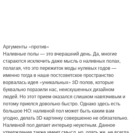
Аргументы «против»
Наливные полы — это вчерашний день. Да, многие
стараются исключить даже мысль о наливных полах,
полагая, что это пережиток моды нулевых годов —
именно тогда в наше постсоветское пространство
ворвалась идея «уникальных» 3D полов, которые
буквально поразили нас, неискушенных дизайном
людей. Но этот прием оказался слишком навязчивым и
потому приелся довольно быстро. Однако здесь есть
большое НО: наливной пол может быть каким вам
угодно, делать 3D картинку совершенно не обязательно.
Наливной пол делает интерьер неуютным. Данное
утверждение также имеет смысл, но, опять же, не всегда.