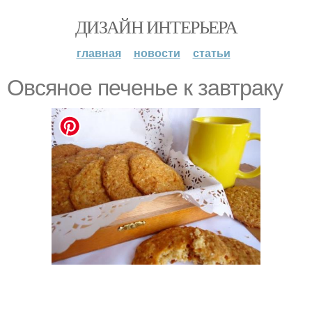
ДИЗАЙН ИНТЕРЬЕРА
главная
новости
статьи
Овсяное печенье к завтраку