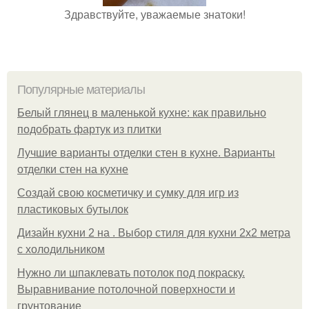
Здравствуйте, уважаемые знатоки!
Популярные материалы
Белый глянец в маленькой кухне: как правильно
подобрать фартук из плитки
Лучшие варианты отделки стен в кухне. Варианты
отделки стен на кухне
Создай свою косметичку и сумку для игр из
пластиковых бутылок
Дизайн кухни 2 на . Выбор стиля для кухни 2х2 метра
с холодильником
Нужно ли шпаклевать потолок под покраску.
Выравнивание потолочной поверхности и
грунтование