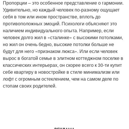
Пропорции – это особенное представление о гармонии.
Удивительно, но каждый человек по-разному ощущает
себя в том или ином пространстве, вплоть до
противоположных эмоций. Психологи объясняют это
наличием индивидуального опыта. Например, если
человек долго жил в «сталинке» с высокими потолками,
но жил он очень бедно, высокие потолки больше не
будут для него «признаком люкса». Или если человек
вырос в богатой семье в элитном коттеджном поселке в
классических интерьерах, он скорее всего к 30-ти купит
себе квартиру в новостройке в стиле минимализм или
лофт с огромным остеклением, чем на самом деле по
стопам своих родителей.