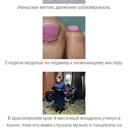
Июньская метель движение заблокировала.
Сходила моделью на педикюр к начинающему мастеру.
В красноярском крае 9-месячный младенец утонул в
ванне, пока его мама слушала музыку и танцевала на