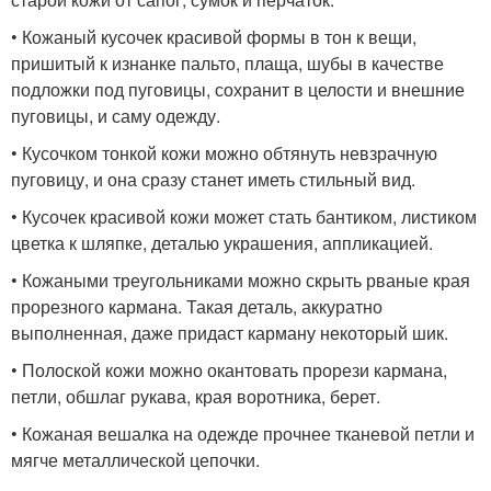
• Кожаный кусочек красивой формы в тон к вещи,
пришитый к изнанке пальто, плаща, шубы в качестве
подложки под пуговицы, сохранит в целости и внешние
пуговицы, и саму одежду.
• Кусочком тонкой кожи можно обтянуть невзрачную
пуговицу, и она сразу станет иметь стильный вид.
• Кусочек красивой кожи может стать бантиком, листиком
цветка к шляпке, деталью украшения, аппликацией.
• Кожаными треугольниками можно скрыть рваные края
прорезного кармана. Такая деталь, аккуратно
выполненная, даже придаст карману некоторый шик.
• Полоской кожи можно окантовать прорези кармана,
петли, обшлаг рукава, края воротника, берет.
• Кожаная вешалка на одежде прочнее тканевой петли и
мягче металлической цепочки.