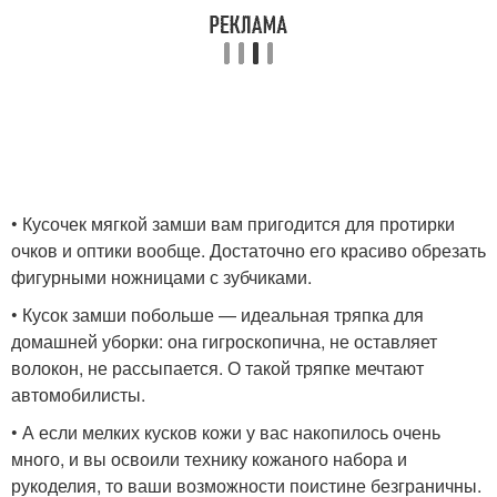
• Кусочек мягкой замши вам пригодится для протирки
очков и оптики вообще. Достаточно его красиво обрезать
фигурными ножницами с зубчиками.
• Кусок замши побольше — идеальная тряпка для
домашней уборки: она гигроскопична, не оставляет
волокон, не рассыпается. О такой тряпке мечтают
автомобилисты.
• А если мелких кусков кожи у вас накопилось очень
много, и вы освоили технику кожаного набора и
рукоделия, то ваши возможности поистине безграничны.