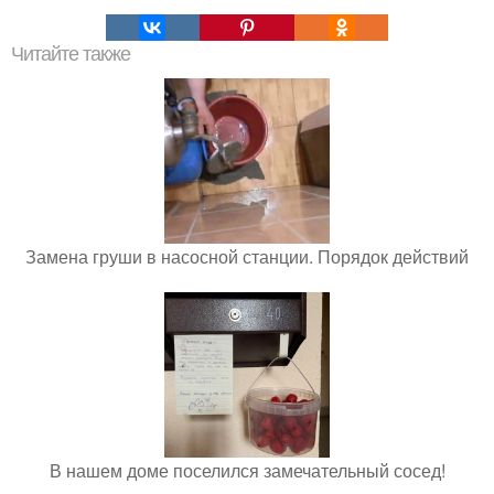
Читайте также
Замена груши в насосной станции. Порядок действий
В нашем доме поселился замечательный сосед!