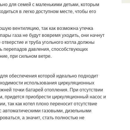
ьно для семей с маленькими детьми, которым
ходиться в легко доступном месте, чтобы его
ошую вентиляцию, так как возможна утечка
пары газа не будут вовремя уходить, они начнут
 отверстие и труба угольного котла должны
ть перепадов давления, способствующих
ие, при сильном ветре.
 для обеспечения которой идеально подходит
обходимости использования циркуляционных
нижней точки батарей отопления. При отсутствии
, придется приобрести циркуляционный насос и
и, так как котел плохо переносит отсутствие
 с автоматическими газовыми, дизельными
оваться, а значит, стать полностью не