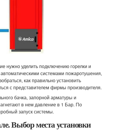
ние нужно уделить подключению горелки и
ы автоматическими системами пожаротушения,
обраться, как правильно установить
аться с представителем фирмы производителя.
ьного бачка, запорной арматуры и
агнетают в нем давление в 1 Бар. По
робный запуск системы.
ле. Выбор места установки