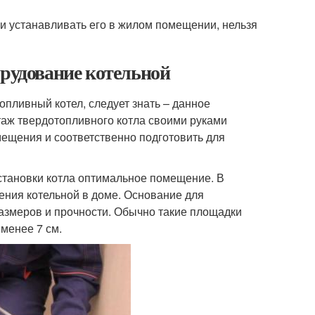
ли устанавливать его в жилом помещении, нельзя
орудование котельной
топливный котел, следует знать – данное
таж твердотопливного котла своими руками
омещения и соответственно подготовить для
установки котла оптимальное помещение. В
ения котельной в доме. Основание для
азмеров и прочности. Обычно такие площадки
 менее 7 см.