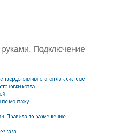
 руками. Подключение
е твердотопливного котла к системе
становки котла
ной
я по монтажу
ии. Правила по размещению
ез газа