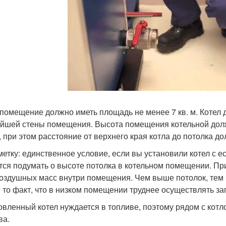
помещение должно иметь площадь не менее 7 кв. м. Котел д
йшей стены помещения. Высота помещения котельной должн
, при этом расстояние от верхнего края котла до потолка д
метку: единственное условие, если вы установили котел с е
тся подумать о высоте потолка в котельном помещении. При
воздушных масс внутри помещения. Чем выше потолок, тем
е то факт, что в низком помещении труднее осуществлять за
овленный котел нуждается в топливе, поэтому рядом с кот
ва.