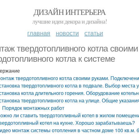
ДИЗАЙН ИНТЕРЬЕРА
лучшие идеи декора и дизайна!
главная
новости
статьи
таж твердотопливного котла своими
рдотопливного котла к системе
ержание
онтаж твердотопливного котла своими руками. Подключени
становка твердотопливного котла в подвале. Выбор места у
становка котла длительного горения. Оборудование котель
становка твердотопливного котла на улице. Общие указани
Порядок монтажных работ
ожно ли ставить твердотопливный котел в жилом помещен
вердотопливный котел на кухне. Хорошо зарабатываешь?
идео монтаж системы отопления в частном доме 100 кв.м. б