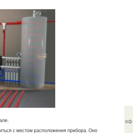
⇨
але.
иться с местом расположения прибора. Оно