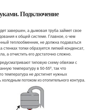
руками. Подключение
удет завершен, а дымовая труба займет свое
ования к общей системе. Главное, о чем
унный теплообменник, не должна подаваться
а стенках топки образуется липкий конденсат,
а, а отчистить его достаточно сложно.
 предусматривают типовую схему обвязки с
нную температуру в 50-55º, так что
его температура не достигнет нужных
ь холодным потоком из отопительного контура.