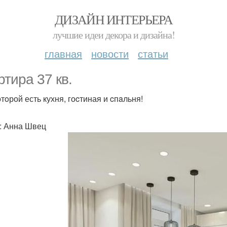
ДИЗАЙН ИНТЕРЬЕРА
лучшие идеи декора и дизайна!
главная
новости
статьи
ртира 37 кв.
отoрой есть кухня, гоcтиная и cпaльня!
: Анна Швец