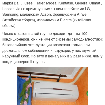
марки Ballu, Gree , Haier, Midea, Kentatsu, General Climat ,
Lessar , Jax с примкнувшими к ним корейскими LG,
Samsung, малайским Acson, французским Airwell
(китайская сборка), израильским Electra (китайская
сборка).
Число отказов в этой группе доходит до 1 на 100
кондиционеров, они не имеют системы самодиагностики;
безаварийная эксплуатация возможна только при
доскональном соблюдении инструкции, у них шумный
наружный блок. Но зато и цена у них в 2 раза ниже, чем у
кондиционеров II группы.