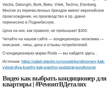
Vectra, Delonghi, Bork, Beko, Vitek, Techno, Elenberg.
Многие из перечисленных брендов имеют европейское
происхождение, но производство и пр. давно
перенесено в Поднебесную.
Цена на них, как правило, не превышает $300.
Читайте на нашем сайте — кондиционеры неоклима —
описание , типы, цена и отзывы потребителей.
О кондиционерах марки Roda — вы найдете здесь .
Источник:
https://cabel-electro.ru/novosti/kondicionery-kak-
vybrat-dlya-kvartiry-kak-pravilno-podobrat-kondicioner
Видео как выбрать кондиционер для
квартиры | #РемонтВДеталях