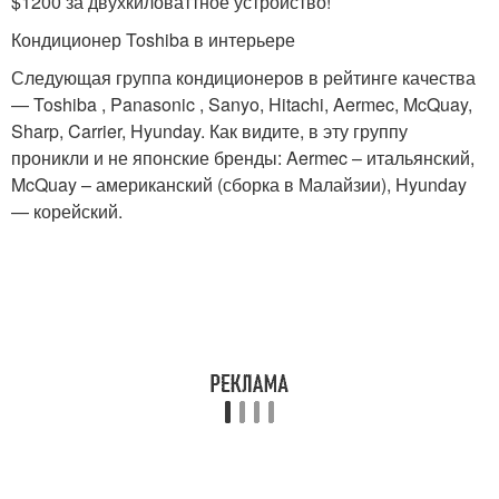
$1200 за двухкиловаттное устройство!
Кондиционер Toshiba в интерьере
Следующая группа кондиционеров в рейтинге качества
— Toshiba , Panasonic , Sanyo, Hitachi, Aermec, McQuay,
Sharp, Carrier, Hyunday. Как видите, в эту группу
проникли и не японские бренды: Aermec – итальянский,
McQuay – американский (сборка в Малайзии), Hyunday
— корейский.