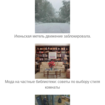
Июньская метель движение заблокировала.
Мода на частные библиотеки: советы по выбору стиля
комнаты