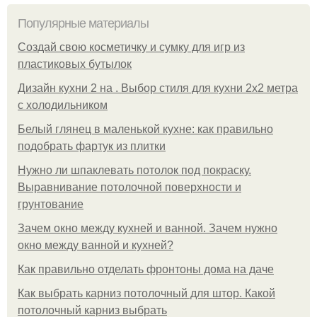
Популярные материалы
Создай свою косметичку и сумку для игр из
пластиковых бутылок
Дизайн кухни 2 на . Выбор стиля для кухни 2х2 метра
с холодильником
Белый глянец в маленькой кухне: как правильно
подобрать фартук из плитки
Нужно ли шпаклевать потолок под покраску.
Выравнивание потолочной поверхности и
грунтование
Зачем окно между кухней и ванной. Зачем нужно
окно между ванной и кухней?
Как правильно отделать фронтоны дома на даче
Как выбрать карниз потолочный для штор. Какой
потолочный карниз выбрать