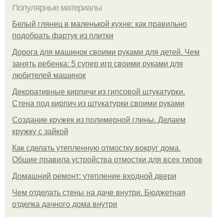
Популярные материалы
Белый глянец в маленькой кухне: как правильно
подобрать фартук из плитки
Дорога для машинок своими руками для детей. Чем
занять ребенка: 5 супер игр своими руками для
любителей машинок
Декоративные кирпичи из гипсовой штукатурки.
Стена под кирпич из штукатурки своими руками
Создание кружек из полимерной глины. Делаем
кружку с зайкой
Как сделать утепленную отмостку вокруг дома.
Общие правила устройства отмостки для всех типов
Домашний ремонт: утепление входной двери
Чем отделать стены на даче внутри. Бюджетная
отделка дачного дома внутри