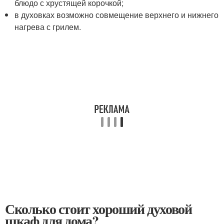
блюдо с хрустящей корочкой;
в духовках возможно совмещение верхнего и нижнего
нагрева с грилем.
Сколько стоит хороший духовой
шкаф для дома?