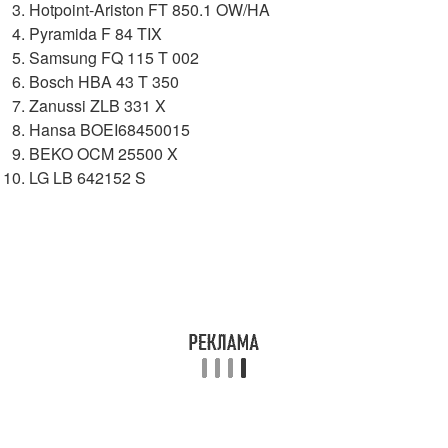
Hotpoint-Ariston FT 850.1 OW/HA
Pyramida F 84 TIX
Samsung FQ 115 T 002
Bosch HBA 43 T 350
Zanussi ZLB 331 X
Hansa BOEI68450015
BEKO OCM 25500 X
LG LB 642152 S