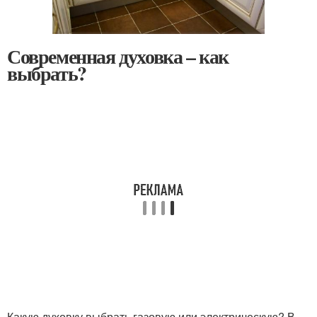
Современная духовка – как
выбрать?
Какую духовку выбрать газовую или электрическую? В