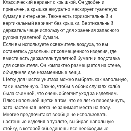
Классический вариант с крышкой. Он удобен и
привычен, а крышка аккуратно маскирует туалетную
бумагу в интерьере. Также есть горизонтальный и
вертикальный вариант без крышки. Вертикальный
держатель чаще используют для хранения запасного
рулона туалетной бумаги.
Если вы используете освежитель воздуха, то вы
останетесь довольны от совмещенного изделия, где
вместе есть держатель туалетной бумаги и подставка
для освежителя. Он компактно размещается на стене,
объединяя две незаменимые вещи.
Щетку для чистки унитаза можно выбрать как напольную,
так и настенную. Важно, чтобы в обоих случаях колба
была съемной, что очень облегчит уход за изделием.
Плюс напольной щетки в том, что ее легко передвинуть,
зато настенная щетка не занимает места на полу.
Многие предпочитают вообще не использовать
настенные изделия в туалете, выбирая напольную
стойку, в которой объединены все необходимые