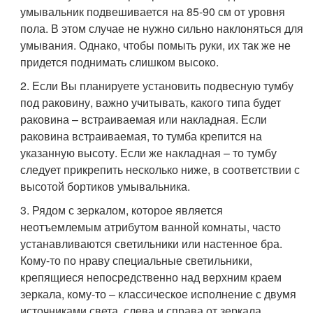
умывальник подвешивается на 85-90 см от уровня
пола. В этом случае не нужно сильно наклоняться для
умывания. Однако, чтобы помыть руки, их так же не
придется поднимать слишком высоко.
2. Если Вы планируете установить подвесную тумбу
под раковину, важно учитывать, какого типа будет
раковина – встраиваемая или накладная. Если
раковина встраиваемая, то тумба крепится на
указанную высоту. Если же накладная – то тумбу
следует прикрепить несколько ниже, в соответствии с
высотой бортиков умывальника.
3. Рядом с зеркалом, которое является
неотъемлемым атрибутом ванной комнаты, часто
устанавливаются светильники или настенное бра.
Кому-то по нраву специальные светильники,
крепящиеся непосредственно над верхним краем
зеркала, кому-то – классическое исполнение с двумя
источниками света, слева и справа от зеркала.