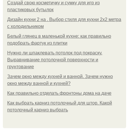
Создай свою косметичку и сумку для игр из
пластиковых бутылок
Дизайн кухни 2 на . Выбор стиля для кухни 2х2 метра
с холодильником
Белый глянец в маленькой кухне: как правильно
подобрать фартук из плитки
Нужно ли шпаклевать потолок под покраску.
Выравнивание потолочной поверхности и
грунтование
Зачем окно между кухней и ванной. Зачем нужно
окно между ванной и кухней?
Как правильно отделать фронтоны дома на даче
Как выбрать карниз потолочный для штор. Какой
потолочный карниз выбрать