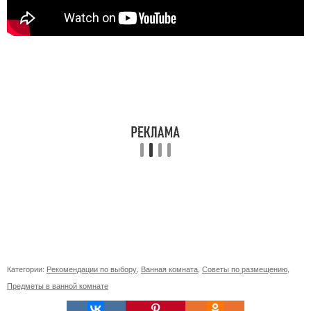
Категории:
Рекомендации по выбору
,
Ванная комната
,
Советы по размещению
,
Предметы в ванной комнате