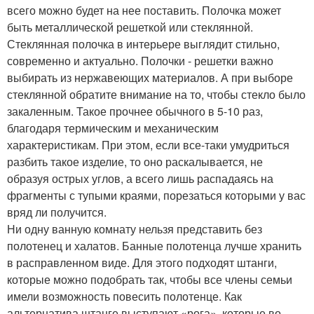
всего можно будет на нее поставить. Полочка может
быть металлической решеткой или стеклянной.
Стеклянная полочка в интерьере выглядит стильно,
современно и актуально. Полочки - решетки важно
выбирать из нержавеющих материалов. А при выборе
стеклянной обратите внимание на то, чтобы стекло было
закаленным. Такое прочнее обычного в 5-10 раз,
благодаря термическим и механическим
характеристикам. При этом, если все-таки умудриться
разбить такое изделие, то оно раскалывается, не
образуя острых углов, а всего лишь распадаясь на
фрагменты с тупыми краями, порезаться которыми у вас
вряд ли получится.
Ни одну ванную комнату нельзя представить без
полотенец и халатов. Банные полотенца лучше хранить
в расправленном виде. Для этого подходят штанги,
которые можно подобрать так, чтобы все члены семьи
имели возможность повесить полотенце. Как
альтернатива штанге выступают «рога», которые во