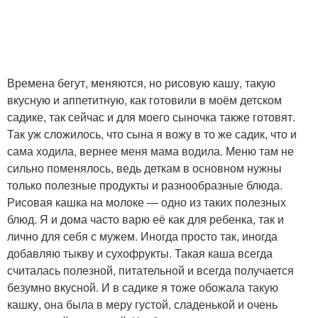
Времена бегут, меняются, но рисовую кашу, такую
вкусную и аппетитную, как готовили в моём детском
садике, так сейчас и для моего сыночка также готовят.
Так уж сложилось, что сына я вожу в то же садик, что и
сама ходила, вернее меня мама водила. Меню там не
сильно поменялось, ведь деткам в основном нужны
только полезные продукты и разнообразные блюда.
Рисовая кашка на молоке — одно из таких полезных
блюд. Я и дома часто варю её как для ребенка, так и
лично для себя с мужем. Иногда просто так, иногда
добавляю тыкву и сухофрукты. Такая каша всегда
считалась полезной, питательной и всегда получается
безумно вкусной. И в садике я тоже обожала такую
кашку, она была в меру густой, сладенькой и очень