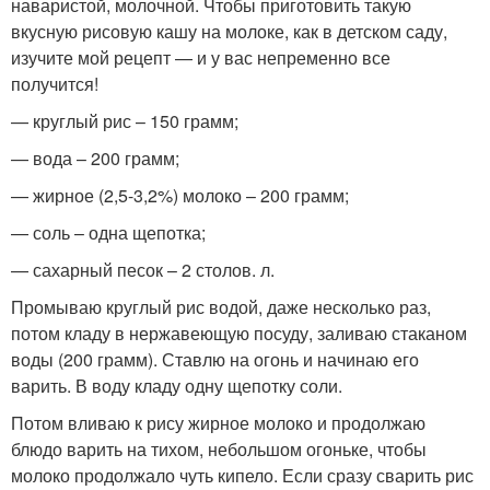
наваристой, молочной. Чтобы приготовить такую
вкусную рисовую кашу на молоке, как в детском саду,
изучите мой рецепт — и у вас непременно все
получится!
— круглый рис – 150 грамм;
— вода – 200 грамм;
— жирное (2,5-3,2%) молоко – 200 грамм;
— соль – одна щепотка;
— сахарный песок – 2 столов. л.
Промываю круглый рис водой, даже несколько раз,
потом кладу в нержавеющую посуду, заливаю стаканом
воды (200 грамм). Ставлю на огонь и начинаю его
варить. В воду кладу одну щепотку соли.
Потом вливаю к рису жирное молоко и продолжаю
блюдо варить на тихом, небольшом огоньке, чтобы
молоко продолжало чуть кипело. Если сразу сварить рис