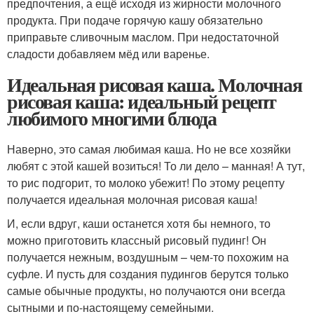
предпочтения, а ещё исходя из жирности молочного
продукта. При подаче горячую кашу обязательно
приправьте сливочным маслом. При недостаточной
сладости добавляем мёд или варенье.
Идеальная рисовая каша. Молочная
рисовая каша: идеальный рецепт
любимого многими блюда
Наверно, это самая любимая каша. Но не все хозяйки
любят с этой кашей возиться! То ли дело – манная! А тут,
то рис подгорит, то молоко убежит! По этому рецепту
получается идеальная молочная рисовая каша!
И, если вдруг, каши останется хотя бы немного, то
можно приготовить классный рисовый пудинг! Он
получается нежным, воздушным – чем-то похожим на
суфле. И пусть для создания пудингов берутся только
самые обычные продукты, но получаются они всегда
сытными и по-настоящему семейными.