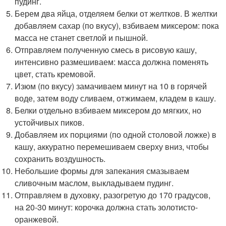
пудинг.
Берем два яйца, отделяем белки от желтков. В желтки
добавляем сахар (по вкусу), взбиваем миксером: пока
масса не станет светлой и пышной.
Отправляем полученную смесь в рисовую кашу,
интенсивно размешиваем: масса должна поменять
цвет, стать кремовой.
Изюм (по вкусу) замачиваем минут на 10 в горячей
воде, затем воду сливаем, отжимаем, кладем в кашу.
Белки отдельно взбиваем миксером до мягких, но
устойчивых пиков.
Добавляем их порциями (по одной столовой ложке) в
кашу, аккуратно перемешиваем сверху вниз, чтобы
сохранить воздушность.
Небольшие формы для запекания смазываем
сливочным маслом, выкладываем пудинг.
Отправляем в духовку, разогретую до 170 градусов,
на 20-30 минут: корочка должна стать золотисто-
оранжевой.