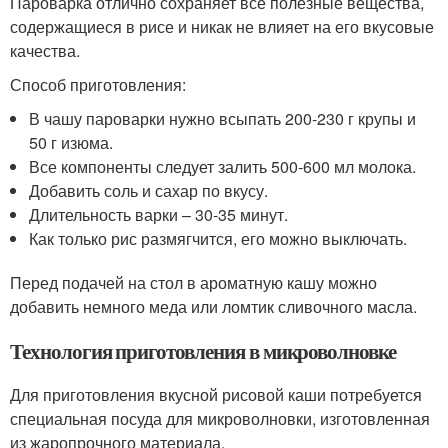
Пароварка отлично сохраняет все полезные вещества,
содержащиеся в рисе и никак не влияет на его вкусовые
качества.
Способ приготовления:
В чашу пароварки нужно всыпать 200-230 г крупы и
50 г изюма.
Все компоненты следует залить 500-600 мл молока.
Добавить соль и сахар по вкусу.
Длительность варки – 30-35 минут.
Как только рис размягчится, его можно выключать.
Перед подачей на стол в ароматную кашу можно
добавить немного меда или ломтик сливочного масла.
Технология приготовления в микроволновке
Для приготовления вкусной рисовой каши потребуется
специальная посуда для микроволновки, изготовленная
из жаропрочного материала.