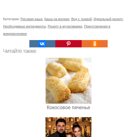
Категории:
Рисовая каша
,
Каша на молоке
,
Вод с тыквой
,
Идеальный рецепт
,
Необходимые ингредиенты
,
Рецепт в мультиварке
,
Приготовления в
микроволновке
Читайте также
Кокосовое печенье