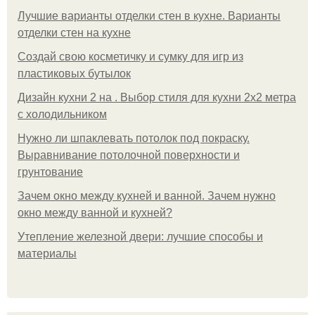
Лучшие варианты отделки стен в кухне. Варианты
отделки стен на кухне
Создай свою косметичку и сумку для игр из
пластиковых бутылок
Дизайн кухни 2 на . Выбор стиля для кухни 2х2 метра
с холодильником
Нужно ли шпаклевать потолок под покраску.
Выравнивание потолочной поверхности и
грунтование
Зачем окно между кухней и ванной. Зачем нужно
окно между ванной и кухней?
Утепление железной двери: лучшие способы и
материалы