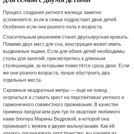
Процесс создания уютного жилища заметно
усложняется, если в семье подрастают двое детей.
Особенно если они разного пола и возраста.
Спасительным решением станет двухъярусная кровать.
Помимо двух мест для сна, конструкция может иметь
выдвижные ящики. Если для обоих детей необходимы
столы для занятий, присмотритесь к длинным
столешницам, за которыми поместятся сразу двое. Если
же они разного возраста, лучше обустроить два
отдельных места.
Скромные квадратные метры — еще не повод
огорчаться и ставить крест на перспективах уютного и
гармоничного совместного проживания. В качестве
примера предлагаем рум-тур по квартире любимого
нами блогера Марины Ведровой, в которой она
проживает с мужем и двумя мальчуганами. Как ей
удалось организовать пространство, вы узнаете из