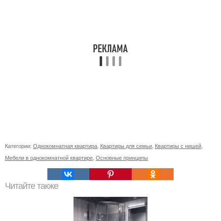
Категории:
Однокомнатная квартира
,
Квартиры для семьи
,
Квартиры с нишей
,
Мебели в однокомнатной квартире
,
Основные принципы
Читайте также