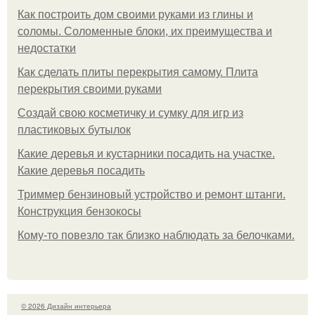
Как построить дом своими руками из глины и
соломы. Соломенные блоки, их преимущества и
недостатки
Как сделать плиты перекрытия самому. Плита
перекрытия своими руками
Создай свою косметичку и сумку для игр из
пластиковых бутылок
Какие деревья и кустарники посадить на участке.
Какие деревья посадить
Триммер бензиновый устройство и ремонт штанги.
Конструкция бензокосы
Кому-то повезло так близко наблюдать за белочками.
© 2026 Дизайн интерьера