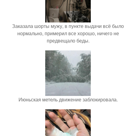
Заказала шорты мужу, в пункте выдачи всё было
нормально, примерил все хорошо, ничего не
предвещало беды.
Июньская метель движение заблокировала.