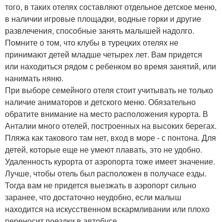
того, в таких отелях составляют отдельное детское меню,
в наличии игровые площадки, водные горки и другие
развлечения, способные занять малышей надолго.
Помните о том, что клубы в турецких отелях не
принимают детей младше четырех лет. Вам придется
или находиться рядом с ребенком во время занятий, или
нанимать няню.
При выборе семейного отеля стоит учитывать не только
наличие аниматоров и детского меню. Обязательно
обратите внимание на место расположения курорта. В
Анталии много отелей, построенных на высоких берегах.
Пляжа как такового там нет, вход в море - с понтона. Для
детей, которые еще не умеют плавать, это не удобно.
Удаленность курорта от аэропорта тоже имеет значение.
Лучше, чтобы отель был расположен в получасе езды.
Тогда вам не придется выезжать в аэропорт сильно
заранее, что достаточно неудобно, если малыш
находится на искусственном вскармливании или плохо
переносит поездки в автобусе.