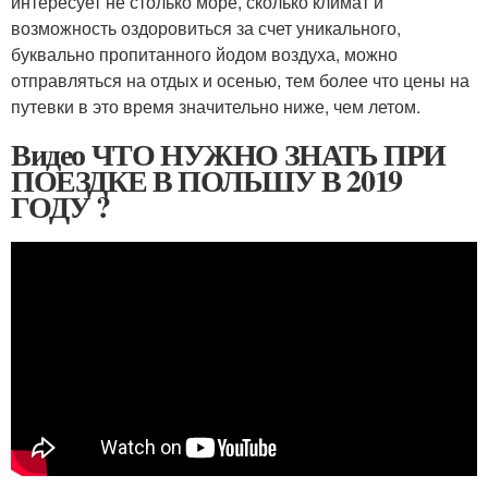
интересует не столько море, сколько климат и
возможность оздоровиться за счет уникального,
буквально пропитанного йодом воздуха, можно
отправляться на отдых и осенью, тем более что цены на
путевки в это время значительно ниже, чем летом.
Видео ЧТО НУЖНО ЗНАТЬ ПРИ
ПОЕЗДКЕ В ПОЛЬШУ В 2019
ГОДУ ?