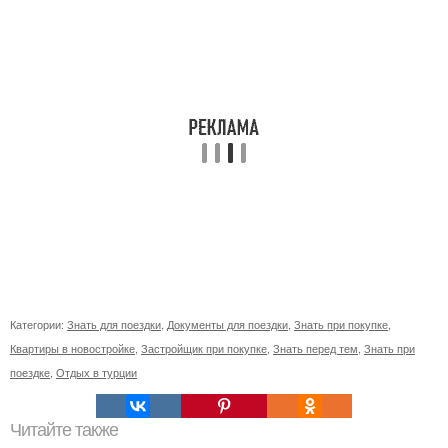
Категории:
Знать для поездки
,
Документы для поездки
,
Знать при покупке
,
Квартиры в новостройке
,
Застройщик при покупке
,
Знать перед тем
,
Знать при
поездке
,
Отдых в турции
Читайте также