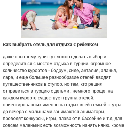
как выбрать отель для отдыха с ребенком
даже опытному туристу сложно сделать выбор и
определиться с местом отдыха в турции. огромное
количество курортов - бодрум, сиде, анталия, аланья,
лара, и еще большее разнообразие отелей вводят
путешественников в ступор. но тем, кто решил
отправиться в турцию с детьми , немного проще. на
каждом курорте существует группа отелей,
ориентированных именно на отдых всей семьей. с утра
до вечера с малышами занимаются аниматоры,
проводят конкурсы, игры, плавают в бассейне и т.д. для
совсем маленьких есть возможность нанять няню. кроме