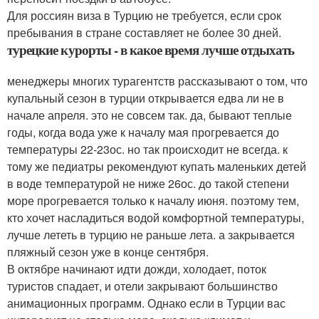
Для россиян виза в Турцию не требуется, если срок
пребывания в стране составляет не более 30 дней.
турецкие курорты - в какое время лучше отдыхать
менеджеры многих турагентств рассказывают о том, что
купальный сезон в турции открывается едва ли не в
начале апреля. это не совсем так. да, бывают теплые
годы, когда вода уже к началу мая прогревается до
температуры 22-23ос. но так происходит не всегда. к
тому же педиатры рекомендуют купать маленьких детей
в воде температурой не ниже 26ос. до такой степени
море прогревается только к началу июня. поэтому тем,
кто хочет насладиться водой комфортной температуры,
лучше лететь в турцию не раньше лета. а закрывается
пляжный сезон уже в конце сентября.
В октябре начинают идти дожди, холодает, поток
туристов спадает, и отели закрывают большинство
анимационных программ. Однако если в Турции вас