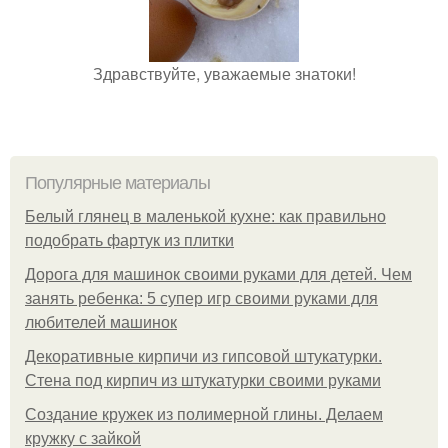
Здравствуйте, уважаемые знатоки!
Популярные материалы
Белый глянец в маленькой кухне: как правильно
подобрать фартук из плитки
Дорога для машинок своими руками для детей. Чем
занять ребенка: 5 супер игр своими руками для
любителей машинок
Декоративные кирпичи из гипсовой штукатурки.
Стена под кирпич из штукатурки своими руками
Создание кружек из полимерной глины. Делаем
кружку с зайкой