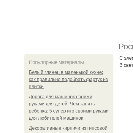
Рос
С эле
Популярные материалы
В све
Белый глянец в маленькой кухне:
как правильно подобрать фартук из
плитки
Дорога для машинок своими
руками для детей. Чем занять
ребенка: 5 супер игр своими руками
для любителей машинок
Декоративные кирпичи из гипсовой