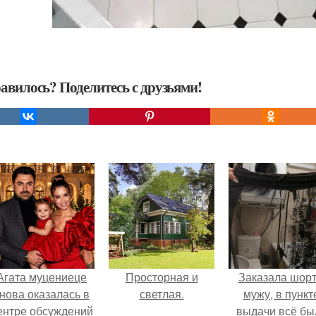
авилось? Поделитесь с друзьями!
Агата муцениеце
Просторная и
Заказала шор
нова оказалась в
светлая.
мужу, в пункт
ентре обсуждений
выдачи всё бы