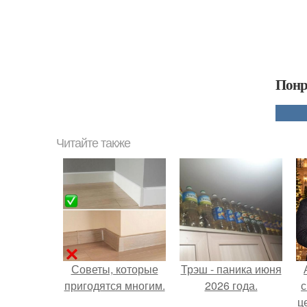
Понр
Читайте также
Советы, которые
Трэш - паника июня
пригодятся многим.
2026 года.
с
ц