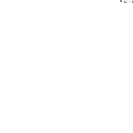
А как