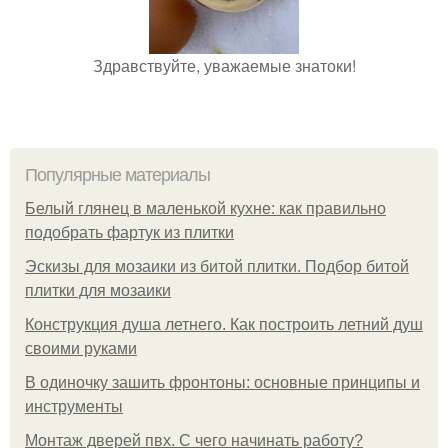
Здравствуйте, уважаемые знатоки!
Популярные материалы
Белый глянец в маленькой кухне: как правильно
подобрать фартук из плитки
Эскизы для мозаики из битой плитки. Подбор битой
плитки для мозаики
Конструкция душа летнего. Как построить летний душ
своими руками
В одиночку зашить фронтоны: основные принципы и
инструменты
Монтаж дверей пвх. С чего начинать работу?