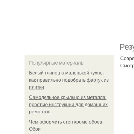
Рез
Совре
Популярные материалы
Смотр
Белый глянец в маленькой кухне:
как правильно подобрать фартук из
плитки
Самодельное крыльцо из металла:
простые инструкции для домашних
ремонтов
Чем оформить стен кроме обоев.
Обои