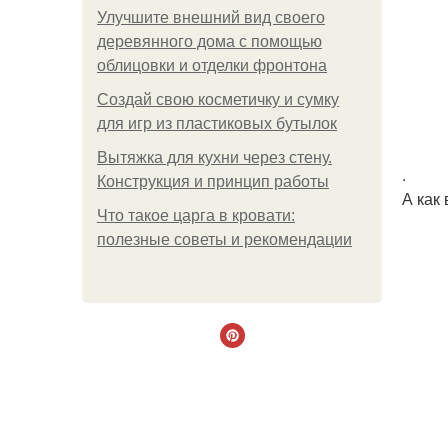
Улучшите внешний вид своего
деревянного дома с помощью
облицовки и отделки фронтона
Создай свою косметичку и сумку
для игр из пластиковых бутылок
Вытяжка для кухни через стену.
.
Конструкция и принцип работы
А как
Что такое царга в кровати:
полезные советы и рекомендации