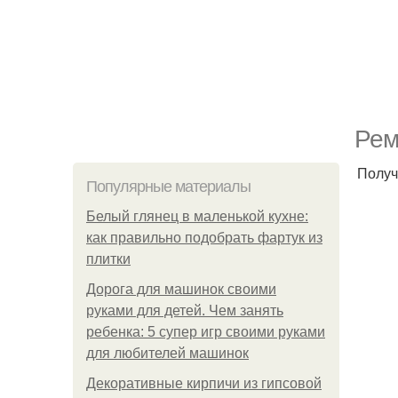
Рем
Получ
Популярные материалы
Белый глянец в маленькой кухне:
как правильно подобрать фартук из
плитки
Дорога для машинок своими
руками для детей. Чем занять
ребенка: 5 супер игр своими руками
для любителей машинок
Декоративные кирпичи из гипсовой