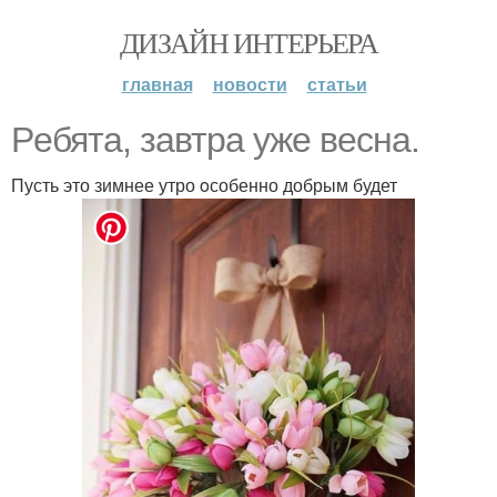
ДИЗАЙН ИНТЕРЬЕРА
главная
новости
статьи
Рeбята, зaвтра уже весна.
Пусть это зимнее утро oсобенно добрым будет