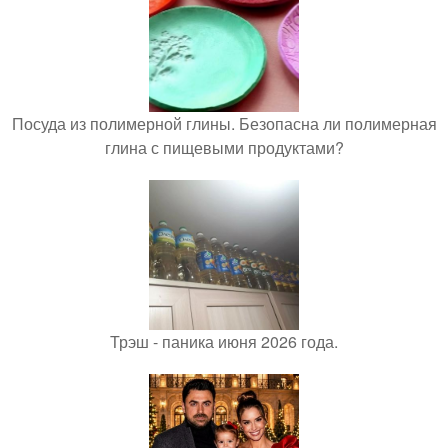
Посуда из полимерной глины. Безопасна ли полимерная
глина с пищевыми продуктами?
Трэш - паника июня 2026 года.