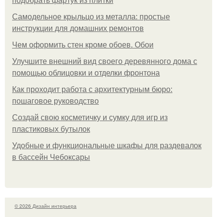
подобрать фартук из плитки
Самодельное крыльцо из металла: простые
инструкции для домашних ремонтов
Чем оформить стен кроме обоев. Обои
Улучшите внешний вид своего деревянного дома с
помощью облицовки и отделки фронтона
Как проходит работа с архитектурным бюро:
пошаговое руководство
Создай свою косметичку и сумку для игр из
пластиковых бутылок
Удобные и функциональные шкафы для раздевалок
в бассейн Чебоксары
© 2026 Дизайн интерьера