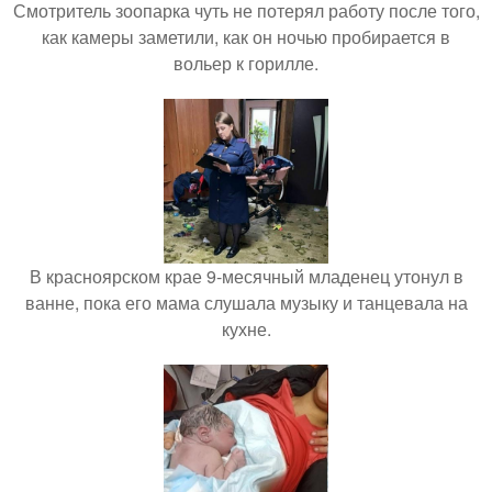
Смотритель зоопарка чуть не потерял работу после того,
как камеры заметили, как он ночью пробирается в
вольер к горилле.
В красноярском крае 9-месячный младенец утонул в
ванне, пока его мама слушала музыку и танцевала на
кухне.