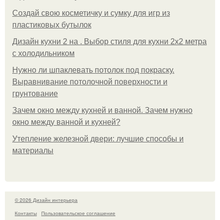
Создай свою косметичку и сумку для игр из
пластиковых бутылок
Дизайн кухни 2 на . Выбор стиля для кухни 2х2 метра
с холодильником
Нужно ли шпаклевать потолок под покраску.
Выравнивание потолочной поверхности и
грунтование
Зачем окно между кухней и ванной. Зачем нужно
окно между ванной и кухней?
Утепление железной двери: лучшие способы и
материалы
© 2026 Дизайн интерьера
Контакты
Пользовательское соглашение