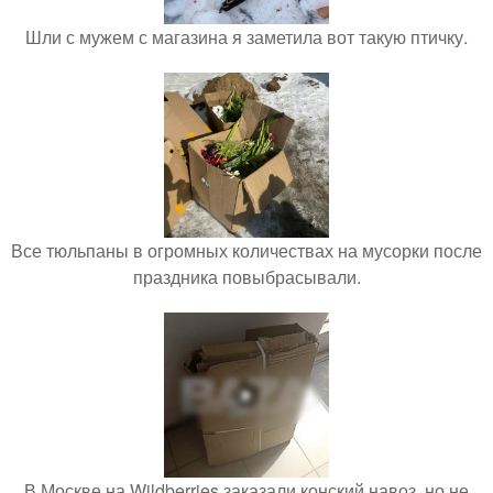
Шли с мужем с магазина я заметила вот такую птичку.
Все тюльпаны в огромных количествах на мусорки после
праздника повыбрасывали.
В Москве на Wildberries заказали конский навоз, но не