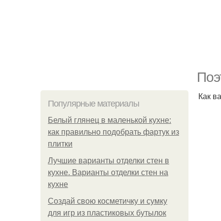
Поэ
Как в
Популярные материалы
Белый глянец в маленькой кухне:
как правильно подобрать фартук из
плитки
Лучшие варианты отделки стен в
кухне. Варианты отделки стен на
кухне
Создай свою косметичку и сумку
для игр из пластиковых бутылок