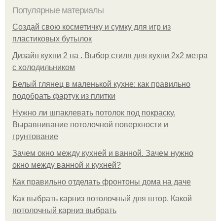
Популярные материалы
Создай свою косметичку и сумку для игр из
пластиковых бутылок
Дизайн кухни 2 на . Выбор стиля для кухни 2х2 метра
с холодильником
Белый глянец в маленькой кухне: как правильно
подобрать фартук из плитки
Нужно ли шпаклевать потолок под покраску.
Выравнивание потолочной поверхности и
грунтование
Зачем окно между кухней и ванной. Зачем нужно
окно между ванной и кухней?
Как правильно отделать фронтоны дома на даче
Как выбрать карниз потолочный для штор. Какой
потолочный карниз выбрать