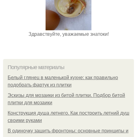
Здравствуйте, уважаемые знатоки!
Популярные материалы
Белый глянец в маленькой кухне: как правильно
подобрать фартук из плитки
Эскизы для мозаики из битой плитки. Подбор битой
плитки для мозаики
Конструкция душа летнего. Как построить летний душ
своими руками
В одиночку зашить фронтоны: основные принципы и