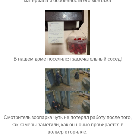
материала и особенности его монтажа
В нашем доме поселился замечательный сосед!
Смотритель зоопарка чуть не потерял работу после того,
как камеры заметили, как он ночью пробирается в
вольер к горилле.