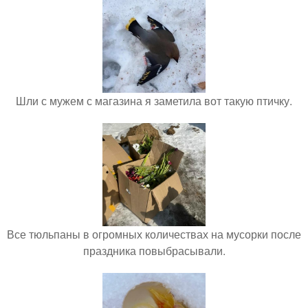
Шли с мужем с магазина я заметила вот такую птичку.
Все тюльпаны в огромных количествах на мусорки после
праздника повыбрасывали.