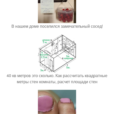
В нашем доме поселился замечательный сосед!
40 кв метров это сколько. Как рассчитать квадратные
метры стен комнаты, расчет площади стен