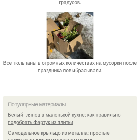
градусов.
Все тюльпаны в огромных количествах на мусорки после
праздника повыбрасывали.
Популярные материалы
Белый глянец в маленькой кухне: как правильно
подобрать фартук из плитки
Самодельное крыльцо из металла: простые