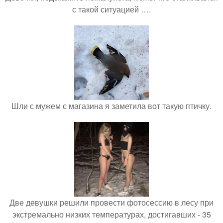
с такой ситуацией ….
Шли с мужем с магазина я заметила вот такую птичку.
Две девушки решили провести фотосессию в лесу при
экстремально низких температурах, достигавших - 35