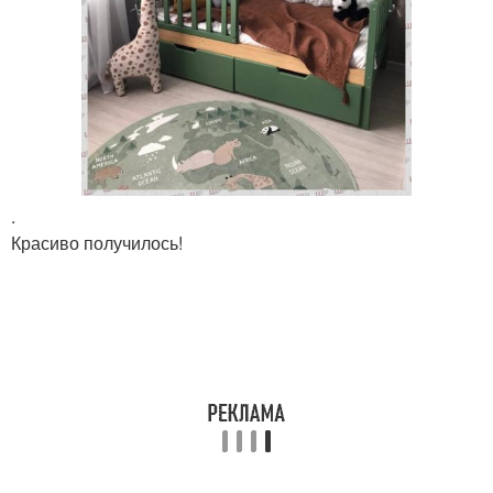
.
Красиво получилось!