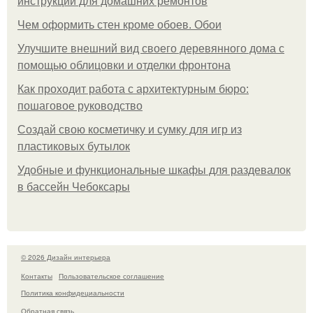
инструкции для домашних ремонтов
Чем оформить стен кроме обоев. Обои
Улучшите внешний вид своего деревянного дома с
помощью облицовки и отделки фронтона
Как проходит работа с архитектурным бюро:
пошаговое руководство
Создай свою косметичку и сумку для игр из
пластиковых бутылок
Удобные и функциональные шкафы для раздевалок
в бассейн Чебоксары
© 2026 Дизайн интерьера
Контакты
Пользовательское соглашение
Политика конфидециальности
Обратная связь