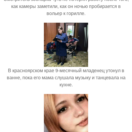
как камеры заметили, как он ночью пробирается в
вольер к горилле.
В красноярском крае 9-месячный младенец утонул в
ванне, пока его мама слушала музыку и танцевала на
кухне.