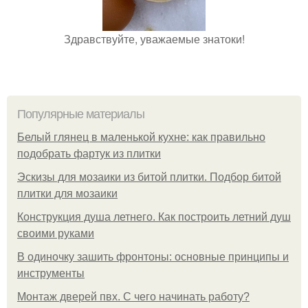
Здравствуйте, уважаемые знатоки!
Популярные материалы
Белый глянец в маленькой кухне: как правильно
подобрать фартук из плитки
Эскизы для мозаики из битой плитки. Подбор битой
плитки для мозаики
Конструкция душа летнего. Как построить летний душ
своими руками
В одиночку зашить фронтоны: основные принципы и
инструменты
Монтаж дверей пвх. С чего начинать работу?