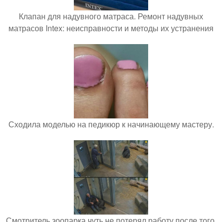
Клапан для надувного матраса. Ремонт надувных
матрасов Intex: неисправности и методы их устранения
Сходила моделью на педикюр к начинающему мастеру.
Смотритель зоопарка чуть не потерял работу после того,