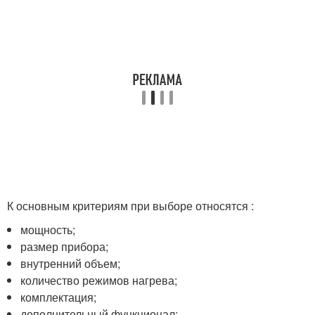
К основным критериям при выборе относятся :
мощность;
размер прибора;
внутренний объем;
количество режимов нагрева;
комплектация;
дополнительный функционал;