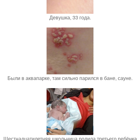
Девушка, 33 года.
Были в аквапарке, там сильно парился в бане, сауне.
Шестнадцатилетняя школьница родила третьего ребёнка