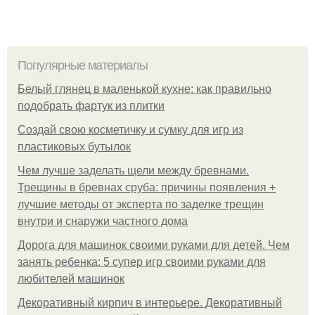
Популярные материалы
Белый глянец в маленькой кухне: как правильно
подобрать фартук из плитки
Создай свою косметичку и сумку для игр из
пластиковых бутылок
Чем лучше заделать щели между бревнами.
Трещины в бревнах сруба: причины появления +
лучшие методы от эксперта по заделке трещин
внутри и снаружи частного дома
Дорога для машинок своими руками для детей. Чем
занять ребенка: 5 супер игр своими руками для
любителей машинок
Декоративный кирпич в интерьере. Декоративный