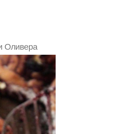
и Оливера