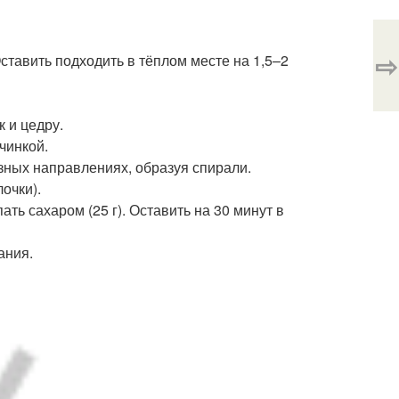
⇨
Оставить подходить в тёплом месте на 1,5–2
к и цедру.
чинкой.
разных направлениях, образуя спирали.
очки).
ть сахаром (25 г). Оставить на 30 минут в
ания.