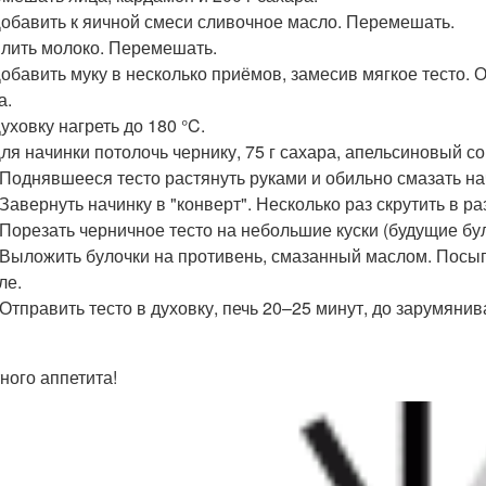
Добавить к яичной смеси сливочное масло. Перемешать.
Влить молоко. Перемешать.
Добавить муку в несколько приёмов, замесив мягкое тесто. 
а.
Духовку нагреть до 180 °C.
Для начинки потолочь чернику, 75 г сахара, апельсиновый со
 Поднявшееся тесто растянуть руками и обильно смазать на
 Завернуть начинку в "конверт". Несколько раз скрутить в 
 Порезать черничное тесто на небольшие куски (будущие бул
 Выложить булочки на противень, смазанный маслом. Посыпа
ле.
 Отправить тесто в духовку, печь 20–25 минут, до зарумянив
ного аппетита!