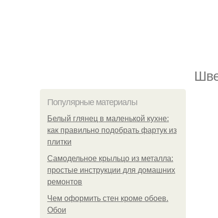
Шве
Популярные материалы
Белый глянец в маленькой кухне:
как правильно подобрать фартук из
плитки
Самодельное крыльцо из металла:
простые инструкции для домашних
ремонтов
Чем оформить стен кроме обоев.
Обои