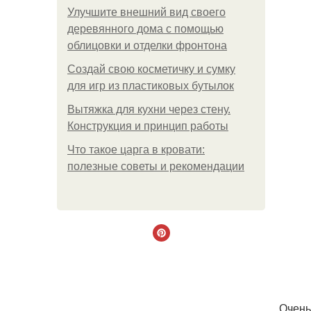
Улучшите внешний вид своего
деревянного дома с помощью
облицовки и отделки фронтона
Создай свою косметичку и сумку
для игр из пластиковых бутылок
Вытяжка для кухни через стену.
Конструкция и принцип работы
Что такое царга в кровати:
полезные советы и рекомендации
Очень