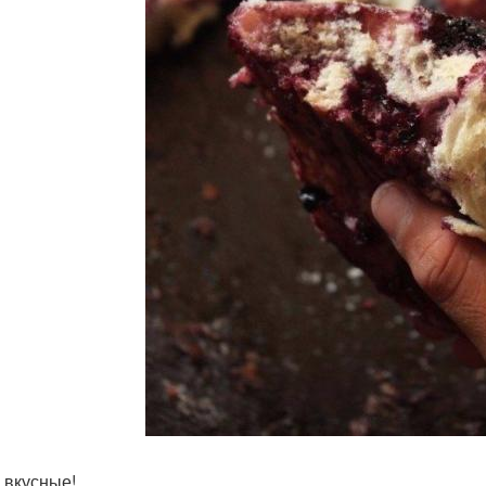
 вкусные!