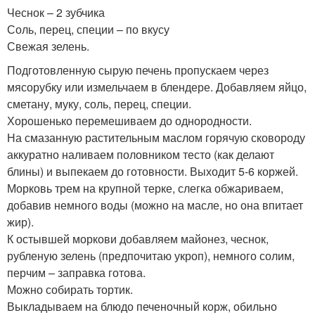
Чеснок – 2 зубчика
Соль, перец, специи – по вкусу
Свежая зелень.
Подготовленную сырую печень пропускаем через
мясорубку или измельчаем в блендере. Добавляем яйцо,
сметану, муку, соль, перец, специи.
Хорошенько перемешиваем до однородности.
На смазанную растительным маслом горячую сковороду
аккуратно наливаем половником тесто (как делают
блины) и выпекаем до готовности. Выходит 5-6 коржей.
Морковь трем на крупной терке, слегка обжариваем,
добавив немного воды (можно на масле, но она впитает
жир).
К остывшей моркови добавляем майонез, чеснок,
рубленую зелень (предпочитаю укроп), немного солим,
перчим – заправка готова.
Можно собирать тортик.
Выкладываем на блюдо печеночный корж, обильно