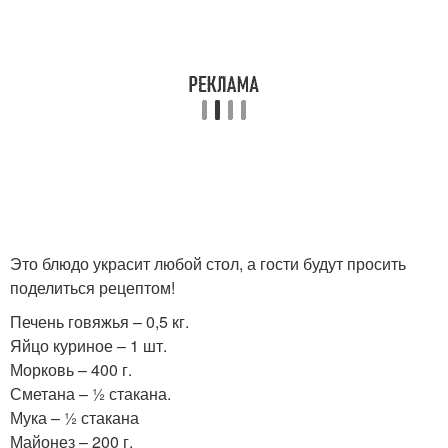
Это блюдо украсит любой стол, а гости будут просить
поделиться рецептом!
Печень говяжья – 0,5 кг.
Яйцо куриное – 1 шт.
Морковь – 400 г.
Сметана – ½ стакана.
Мука – ½ стакана
Майонез – 200 г.