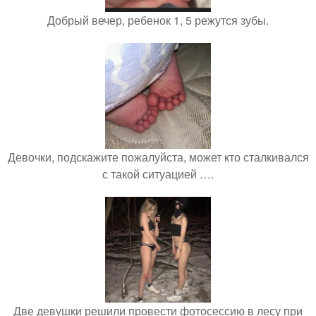
Добрый вечер, ребенок 1, 5 режутся зубы.
Девочки, подскажите пожалуйста, может кто сталкивался
с такой ситуацией ….
Две девушки решили провести фотосессию в лесу при