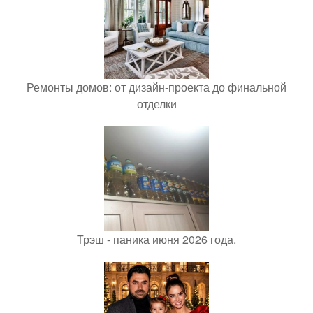
Ремонты домов: от дизайн-проекта до финальной
отделки
Трэш - паника июня 2026 года.