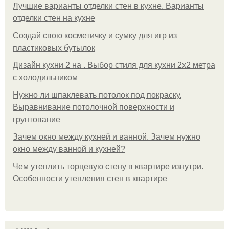
Лучшие варианты отделки стен в кухне. Варианты
отделки стен на кухне
Создай свою косметичку и сумку для игр из
пластиковых бутылок
Дизайн кухни 2 на . Выбор стиля для кухни 2х2 метра
с холодильником
Нужно ли шпаклевать потолок под покраску.
Выравнивание потолочной поверхности и
грунтование
Зачем окно между кухней и ванной. Зачем нужно
окно между ванной и кухней?
Чем утеплить торцевую стену в квартире изнутри.
Особенности утепления стен в квартире