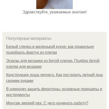
Здравствуйте, уважаемые знатоки!
Популярные материалы
Белый глянец в маленькой кухне: как правильно
подобрать фартук из плитки
Эскизы для мозаики из битой плитки. Подбор битой
плитки для мозаики
Конструкция душа летнего. Как построить летний душ
своими руками
В одиночку зашить фронтоны: основные принципы и
инструменты
Монтаж дверей пвх. С чего начинать работу?