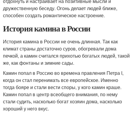
отдохнуть и настраивает на позитивные мысли и
дружественную беседу. Огонь делает людей ближе,
способен создать романтическое настроение.
История камина в России
История камина в России не очень длинная. Так как
климат страны достаточно суров, обогревали дома
печкой, а камин считался прихотью богатых людей, такой
же, как фонтаны и зимние сады.
Камин попал в Россию во времена правления Петра I,
когда он стал перенимать все европейское. Именно
тогда бояре и стали вести споры, у кого камин краше.
Камин попал в центр всеобщего внимания, по нему
стали судить, насколько богат хозяин дома, насколько
хороший у него вкус.