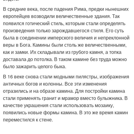
В средние века, после падения Рима, предки нынешних
европейцев возводили величественные здания. Так
появился готический стиль, которым стали определять
произведения только зарождавшегося стиля. Его суть
была в соединении имперского величия и непреклонной
веры в Бога. Камины были столь же величественными,
как и замки. Их складывали из грубого камня, а топка
доставала до потолка. В таком камине без труда можно
было зажарить целого быка.
В 16 веке снова стали модными пилястры, изображения
античных богов и колонны. Все эти изменения
отразились и на образе камина. Для постройки камина
стали применять гранит и мрамор вместо булыжника. В
качестве украшения стали использовать мозаику,
появились новые формы камина. В это же время камин
переместился к стене.