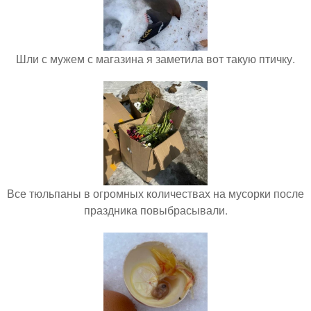
Шли с мужем с магазина я заметила вот такую птичку.
Все тюльпаны в огромных количествах на мусорки после
праздника повыбрасывали.