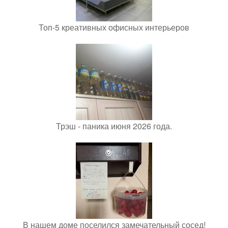
Топ-5 креативных офисных интерьеров
Трэш - паника июня 2026 года.
В нашем доме поселился замечательный сосед!