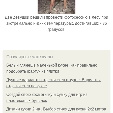
Две девушки решили провести фотосессию в лесу при
экстремально низких температурах, достигавших - 35
градусов.
Популярные материалы
Белый глянец в маленькой кухне: как правильно
подобрать фартук из плитки
Лучшие варианты отделки стен в кухне. Варианты
отделки стен на кухне
Создай свою косметичку и сумку для игр из
пластиковых бутылок
Дизайн кухни 2 на . Выбор стиля для кухни 2х2 метра