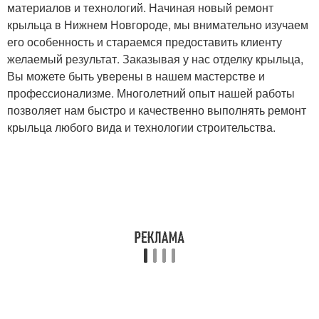
материалов и технологий. Начиная новый ремонт
крыльца в Нижнем Новгороде, мы внимательно изучаем
его особенность и стараемся предоставить клиенту
желаемый результат. Заказывая у нас отделку крыльца,
Вы можете быть уверены в нашем мастерстве и
профессионализме. Многолетний опыт нашей работы
позволяет нам быстро и качественно выполнять ремонт
крыльца любого вида и технологии строительства.