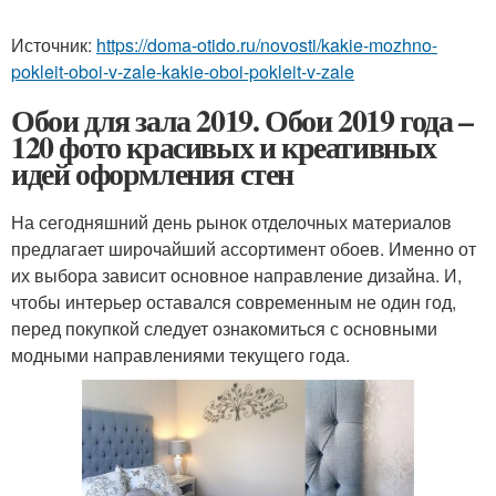
Источник:
https://doma-otido.ru/novosti/kakie-mozhno-
pokleit-oboi-v-zale-kakie-oboi-pokleit-v-zale
Обои для зала 2019. Обои 2019 года –
120 фото красивых и креативных
идей оформления стен
На сегодняшний день рынок отделочных материалов
предлагает широчайший ассортимент обоев. Именно от
их выбора зависит основное направление дизайна. И,
чтобы интерьер оставался современным не один год,
перед покупкой следует ознакомиться с основными
модными направлениями текущего года.