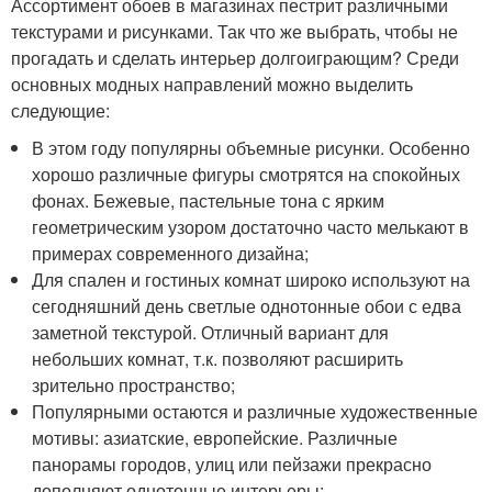
Ассортимент обоев в магазинах пестрит различными
текстурами и рисунками. Так что же выбрать, чтобы не
прогадать и сделать интерьер долгоиграющим? Среди
основных модных направлений можно выделить
следующие:
В этом году популярны объемные рисунки. Особенно
хорошо различные фигуры смотрятся на спокойных
фонах. Бежевые, пастельные тона с ярким
геометрическим узором достаточно часто мелькают в
примерах современного дизайна;
Для спален и гостиных комнат широко используют на
сегодняшний день светлые однотонные обои с едва
заметной текстурой. Отличный вариант для
небольших комнат, т.к. позволяют расширить
зрительно пространство;
Популярными остаются и различные художественные
мотивы: азиатские, европейские. Различные
панорамы городов, улиц или пейзажи прекрасно
дополняют однотонные интерьеры;