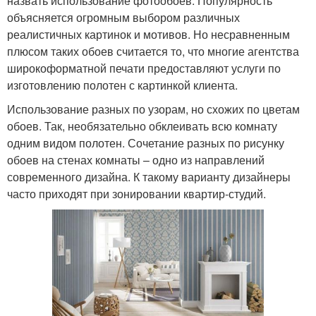
назвать использование фотообоев. Популярность
объясняется огромным выбором различных
реалистичных картинок и мотивов. Но несравненным
плюсом таких обоев считается то, что многие агентства
широкоформатной печати предоставляют услуги по
изготовлению полотен с картинкой клиента.
Использование разных по узорам, но схожих по цветам
обоев. Так, необязательно обклеивать всю комнату
одним видом полотен. Сочетание разных по рисунку
обоев на стенах комнаты – одно из направлений
современного дизайна. К такому варианту дизайнеры
часто приходят при зонировании квартир-студий.