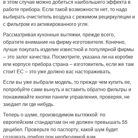
в этом случае можно добиться наибольшего эффекта в
работе прибора. Если такой возможности нет, то надо
выбирать очиститель воздуха с режимом рециркуляции и
с фильтром из активированного угля.
Рассматривая кухонные вытяжки, прежде всего,
обратите внимание на фирму-изготовителя. Конечно,
лучше покупать изделие известной и популярной фирмы
– это залог качества. Посмотрите, указана ли на коробке
или корпусе прибора страна – изготовитель, если же там
стоит ЕС – это уже должно вас настораживать.
Если вы уже выбрали модель, то прежде чем купить ее,
попробуйте сами вынуть и вставить обратно фильтры и
понажимайте кнопки панели управления, проверяя, не
заедает ли где нибудь.
Теперь о шуме, производимом вытяжкой: по
европейским стандартам он не должен превышать 55
децибел. Проверьте по паспорту, какой шум будет
создавать прибор при необходимой вам