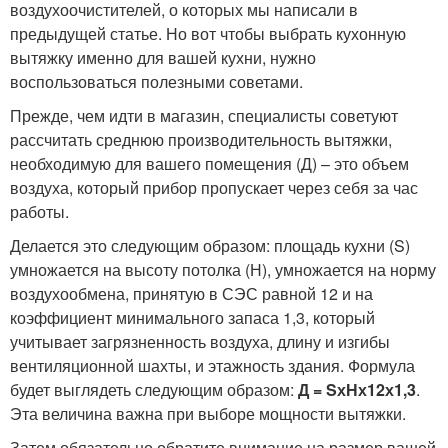
воздухоочистителей, о которых мы написали в
предыдущей статье. Но вот чтобы выбрать кухонную
вытяжку именно для вашей кухни, нужно
воспользоваться полезными советами.
Прежде, чем идти в магазин, специалисты советуют
рассчитать среднюю производительность вытяжки,
необходимую для вашего помещения (Д) – это объем
воздуха, который прибор пропускает через себя за час
работы.
Делается это следующим образом: площадь кухни (S)
умножается на высоту потолка (Н), умножается на норму
воздухообмена, принятую в СЭС равной 12 и на
коэффициент минимального запаса 1,3, который
учитывает загрязненность воздуха, длину и изгибы
вентиляционной шахты, и этажность здания. Формула
будет выглядеть следующим образом:
Д = SхНх12х1,3
.
Эта величина важна при выборе мощности вытяжки.
Затем обязательно обратите внимание на размер вашей