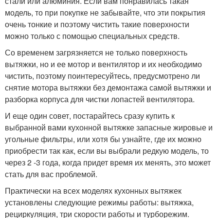
стали или алюминия. Если вам понравилась такая
модель, то при покупке не забывайте, что эти покрытия
очень тонкие и поэтому чистить такие поверхности
можно только с помощью специальных средств.
Со временем загрязняется не только поверхность
вытяжки, но и ее мотор и вентилятор и их необходимо
чистить, поэтому поинтересуйтесь, предусмотрено ли
снятие мотора вытяжки без демонтажа самой вытяжки и
разборка корпуса для чистки лопастей вентилятора.
И еще один совет, постарайтесь сразу купить к
выбранной вами кухонной вытяжке запасные жировые и
угольные фильтры, или хотя бы узнайте, где их можно
приобрести так как, если вы выбрали редкую модель, то
через 2 -3 года, когда придет время их менять, это может
стать для вас проблемой.
Практически на всех моделях кухонных вытяжек
установлены следующие режимы работы: вытяжка,
рециркуляция, три скорости работы и турборежим.