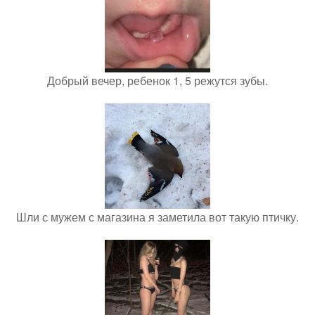
Добрый вечер, ребенок 1, 5 режутся зубы.
Шли с мужем с магазина я заметила вот такую птичку.