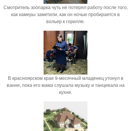
Смотритель зоопарка чуть не потерял работу после того,
как камеры заметили, как он ночью пробирается в
вольер к горилле.
В красноярском крае 9-месячный младенец утонул в
ванне, пока его мама слушала музыку и танцевала на
кухне.