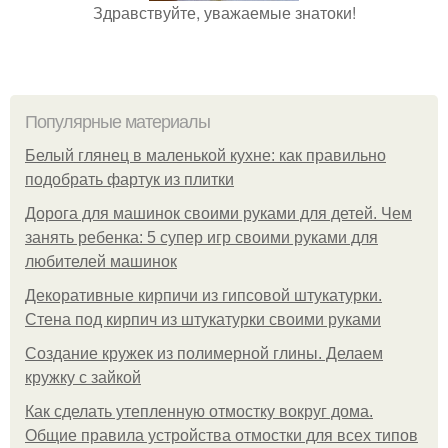
Здравствуйте, уважаемые знатоки!
Популярные материалы
Белый глянец в маленькой кухне: как правильно
подобрать фартук из плитки
Дорога для машинок своими руками для детей. Чем
занять ребенка: 5 супер игр своими руками для
любителей машинок
Декоративные кирпичи из гипсовой штукатурки.
Стена под кирпич из штукатурки своими руками
Создание кружек из полимерной глины. Делаем
кружку с зайкой
Как сделать утепленную отмостку вокруг дома.
Общие правила устройства отмостки для всех типов