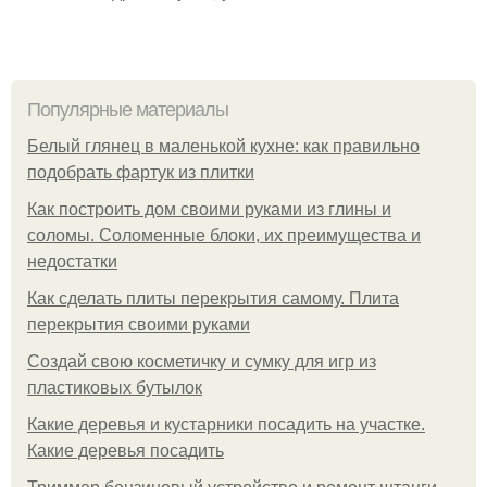
Популярные материалы
Белый глянец в маленькой кухне: как правильно
подобрать фартук из плитки
Как построить дом своими руками из глины и
соломы. Соломенные блоки, их преимущества и
недостатки
Как сделать плиты перекрытия самому. Плита
перекрытия своими руками
Создай свою косметичку и сумку для игр из
пластиковых бутылок
Какие деревья и кустарники посадить на участке.
Какие деревья посадить