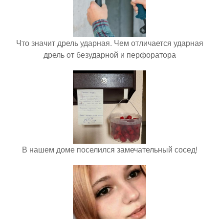
Что значит дрель ударная. Чем отличается ударная
дрель от безударной и перфоратора
В нашем доме поселился замечательный сосед!