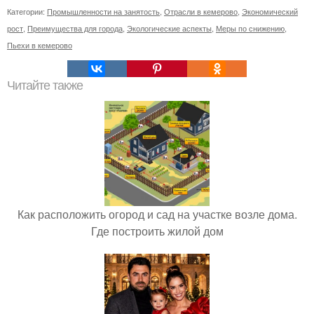
Категории:
Промышленности на занятость
,
Отрасли в кемерово
,
Экономический
рост
,
Преимущества для города
,
Экологические аспекты
,
Меры по снижению
,
Пьехи в кемерово
Читайте также
Как расположить огород и сад на участке возле дома.
Где построить жилой дом