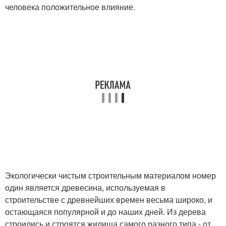
человека положительное влияние.
Экологически чистым строительным материалом номер
один является древесина, используемая в
строительстве с древнейших времен весьма широко, и
остающаяся популярной и до наших дней. Из дерева
строились и строятся жилища самого разного типа - от