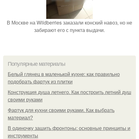
В Москве на Wildberries заказали конский навоз, но не
забирают его с пункта выдачи.
Популярные материалы
Белый глянец в маленькой кухне: как правильно
подобрать фартук из плитки
Конструкция душа летнего. Как построить летний душ
своими руками
Фартук для кухни своими руками. Как выбрать
материал?
В одиночку зашить фронтоны: основные принципы и
инструменты