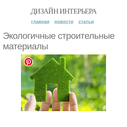
ДИЗАЙН ИНТЕРЬЕРА
главная
новости
статьи
Экологичные строительные
материалы