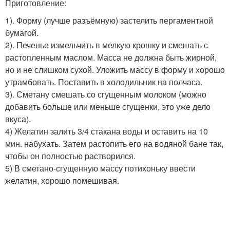
Приготовление:
1). Форму (лучше разъёмную) застелить пергаментной
бумагой.
2). Печенье измельчить в мелкую крошку и смешать с
растопленным маслом. Масса не должна быть жирной,
но и не слишком сухой. Уложить массу в форму и хорошо
утрамбовать. Поставить в холодильник на полчаса.
3). Сметану смешать со сгущенным молоком (можно
добавить больше или меньше сгущенки, это уже дело
вкуса).
4) Желатин залить 3/4 стакана воды и оставить на 10
мин. набухать. Затем растопить его на водяной бане так,
чтобы он полностью растворился.
5) В сметано-сгущенную массу потихоньку ввести
желатин, хорошо помешивая.