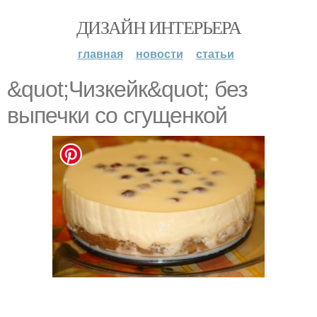
ДИЗАЙН ИНТЕРЬЕРА
главная
новости
статьи
&quot;Чизкейк&quot; без
выпечки со сгущенкой