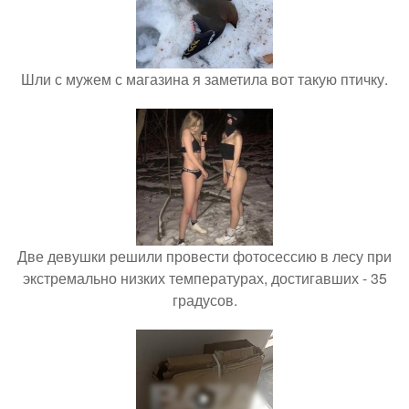
Шли с мужем с магазина я заметила вот такую птичку.
Две девушки решили провести фотосессию в лесу при
экстремально низких температурах, достигавших - 35
градусов.