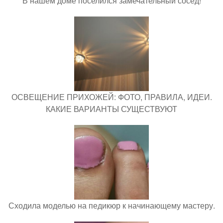
В нашем доме поселился замечательный сосед!
ОСВЕЩЕНИЕ ПРИХОЖЕЙ: ФОТО, ПРАВИЛА, ИДЕИ.
КАКИЕ ВАРИАНТЫ СУЩЕСТВУЮТ
Сходила моделью на педикюр к начинающему мастеру.