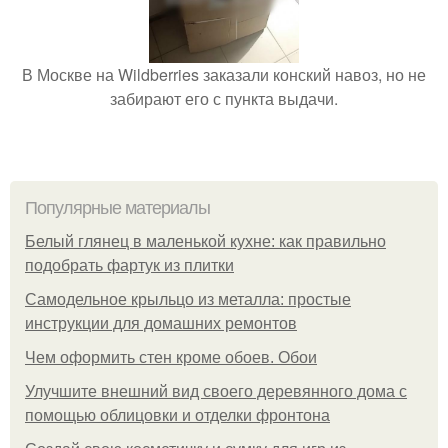
В Москве на Wildberries заказали конский навоз, но не
забирают его с пункта выдачи.
Популярные материалы
Белый глянец в маленькой кухне: как правильно
подобрать фартук из плитки
Самодельное крыльцо из металла: простые
инструкции для домашних ремонтов
Чем оформить стен кроме обоев. Обои
Улучшите внешний вид своего деревянного дома с
помощью облицовки и отделки фронтона