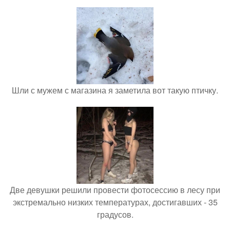
Шли с мужем с магазина я заметила вот такую птичку.
Две девушки решили провести фотосессию в лесу при
экстремально низких температурах, достигавших - 35
градусов.